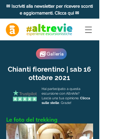
✉ Iscriviti alla newsletter per ricevere sconti
e aggiornamenti. Clicca qui ✉
Galleria
Chianti fiorentino | sab 16
ottobre 2021
Hai partecipato a questa
escursione con AltreVie?
Lascia una tua opinione.
Clicca
sulle stelle
. Grazie!
Le foto del trekking