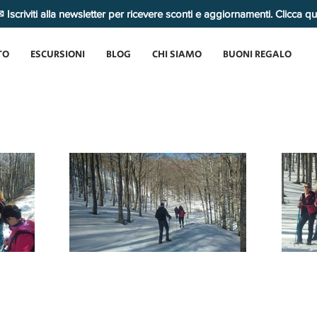
 Iscriviti alla newsletter per ricevere sconti e aggiornamenti. Clicca q
TO
ESCURSIONI
BLOG
CHI SIAMO
BUONI REGALO