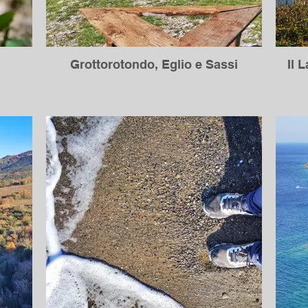
Grottorotondo, Eglio e Sassi
Il 