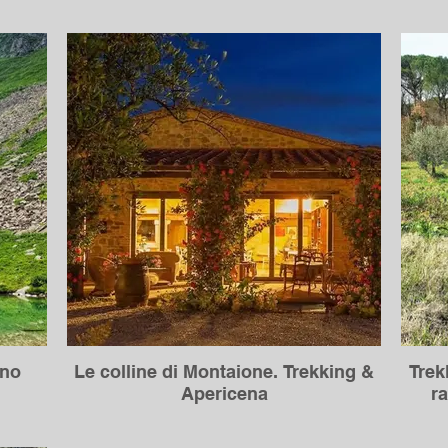
ino
Le colline di Montaione. Trekking &
Trek
Apericena
r