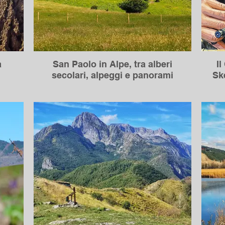
a
San Paolo in Alpe, tra alberi
Il
secolari, alpeggi e panorami
Ske