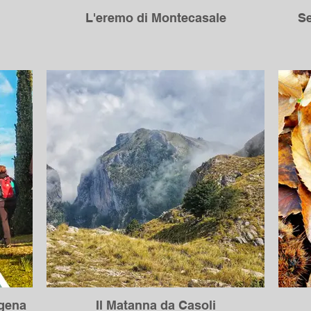
L'eremo di Montecasale
Se
igena
Il Matanna da Casoli