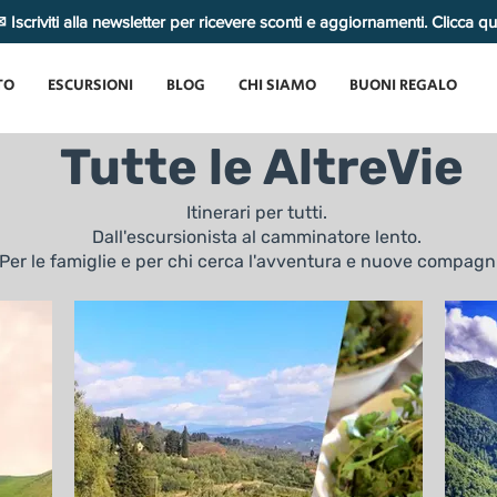
 Iscriviti alla newsletter per ricevere sconti e aggiornamenti. Clicca q
TO
ESCURSIONI
BLOG
CHI SIAMO
BUONI REGALO
Tutte le AltreVie
Itinerari per tutti.
Dall'escursionista al camminatore lento.
Per le famiglie e per chi cerca l'avventura e nuove compagn