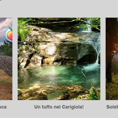
sca
Un tuffo nel Carigiola!
Solst