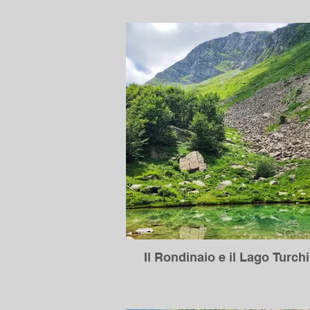
Il Rondinaio e il Lago Turch