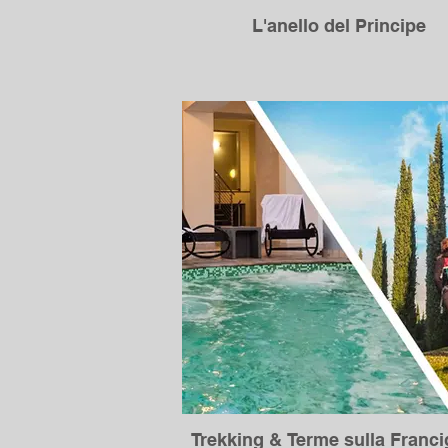
L'anello del Principe
Trekking & Terme sulla Franc