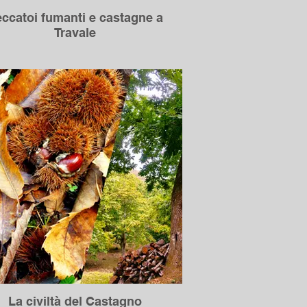
ccatoi fumanti e castagne a
Travale
La civiltà del Castagno