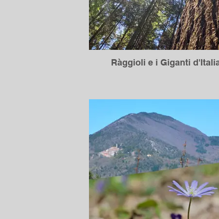
Ràggioli e i Giganti d'Itali