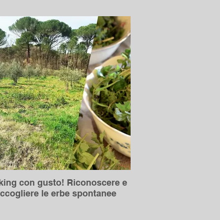
king con gusto! Riconoscere e
accogliere le erbe spontanee