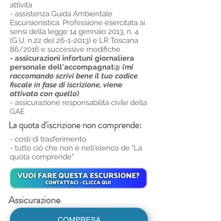
attività
- assistenza Guida Ambientale
Escursionistica. Professione esercitata ai
sensi della legge 14 gennaio 2013, n. 4
(G.U. n.22 del
26-1-2013)
e LR Toscana
86/2016 e successive modifiche
- assicurazioni infortuni giornaliera
personale dell'accompagnat@
(mi
raccomando scrivi bene il tuo codice
fiscale in fase di iscrizione, vi
ene
attivata con quello
)
- assicurazione responsabilità civile della
GAE
La quota d'iscrizione non comprende:
- costi di trasferimento
- tutto ciò che non è nell'elenco de "La
quota comprende"
Assicurazione
COMPRESA