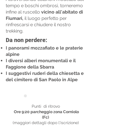
tempo e boschi ombrosi, torneremo
infine al ruscello
vicino all'abitato di
Fiumari,
il luogo perfetto per
rinfrescarsi e chiudere il nostro
trekking.
Da non perdere:
I panorami mozzafiato e le praterie
alpine
I diversi alberi monumentali e il
Faggione della Sbarra
I suggestivi ruderi della chiesetta e
del cimitero di San Paolo in Alpe
Punti di ritrovo
Punti di ritrovo
Ore 9:20 parcheggio zona Corniolo
(Fc)
(maggiori dettagli dopo l'iscrizione)