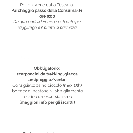
Per chi viene dalla Toscana
Parcheggio passo della Consuma (Fi)
ore 8:00
Da qui condivideremo i posti auto per
raggiungere il punto di partenza
Equipaggiamento
Obbligatorio
:
scarponcini da trekking, giacca
antipioggia/vento
Consigliato: zaino piccolo (max 25lt)
,borraccia, bastoncini, abbigliamento
tecnico da escursionismo
(maggiori info per gli iscritti)
Tempistiche