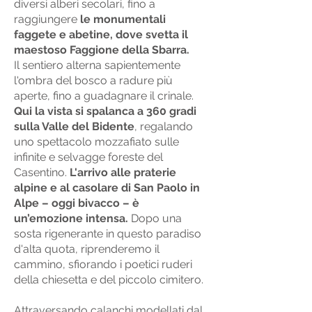
diversi alberi secolari, fino a
raggiungere
le monumentali
faggete e abetine, dove svetta il
maestoso Faggione della Sbarra.
Il sentiero alterna sapientemente
l'ombra del bosco a radure più
aperte, fino a guadagnare il crinale.
Qui la vista si spalanca a 360 gradi
sulla Valle del Bidente
, regalando
uno spettacolo mozzafiato sulle
infinite e selvagge foreste del
Casentino.
L'arrivo alle praterie
alpine e al casolare di San Paolo in
Alpe – oggi bivacco – è
un’emozione intensa.
Dopo una
sosta rigenerante in questo paradiso
d'alta quota, riprenderemo il
cammino, sfiorando i poetici ruderi
della chiesetta e del piccolo cimitero.
Attraversando calanchi modellati dal