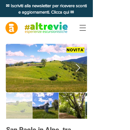
✉ Iscriviti alla newsletter per ricevere sconti
e aggiornamenti. Clicca qui ✉
NOVITA'
San Paolo in Alpe, tra