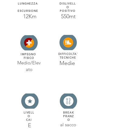
LUNGHEZZA
DISLIVELL
O
ESCURSIONE
POSITIVO
12Km
550mt
DIFFICOLTA'
IMPEGNO
TECNICHE
FISICO
Medio/Elev
Medie
ato
LIVELL
BREAK
O
PRANZ
CAI
O
al sacco
E