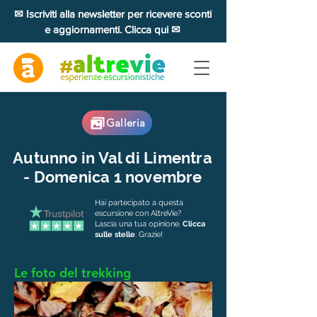
✉ Iscriviti alla newsletter per ricevere sconti
e aggiornamenti. Clicca qui ✉
Galleria
Autunno in Val di Limentra
- Domenica 1 novembre
Hai partecipato a questa
escursione con AltreVie?
Lascia una tua opinione.
Clicca
sulle stelle
. Grazie!
Le foto del trekking