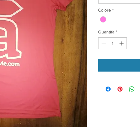
Colore
*
Quantità
*