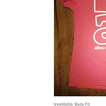
Vesitibilità: Body Fit