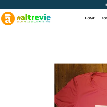
✉
HOME
FO