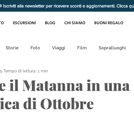
 Iscriviti alla newsletter per ricevere sconti e aggiornamenti. Clicca q
TO
ESCURSIONI
BLOG
CHI SIAMO
BUONI REGALO
Storie
Foto
Viaggi
Film
Sopralluoghi
25
Tempo di lettura: 1 min
e il Matanna in una
ca di Ottobre