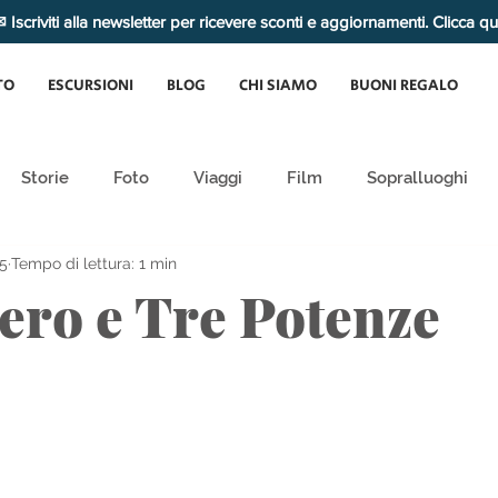
 Iscriviti alla newsletter per ricevere sconti e aggiornamenti. Clicca q
TO
ESCURSIONI
BLOG
CHI SIAMO
BUONI REGALO
Storie
Foto
Viaggi
Film
Sopralluoghi
25
Tempo di lettura: 1 min
ero e Tre Potenze