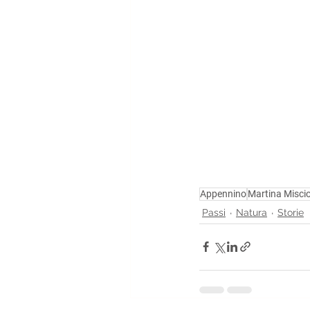
Appennino
Martina Misci
Passi
Natura
Storie