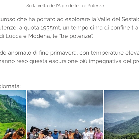
Sulla vetta dell'Alpe delle Tre Potenze
roso che ha portato ad esplorare la Valle del Sestaio
potenze, a quota 1935mt, un tempo cima di confine tra
di Lucca e Modena, le "tre potenze". 
ldo anomalo di fine primavera, con temperature elev
 hanno reso questa escursione più impegnativa del pre
giornata: