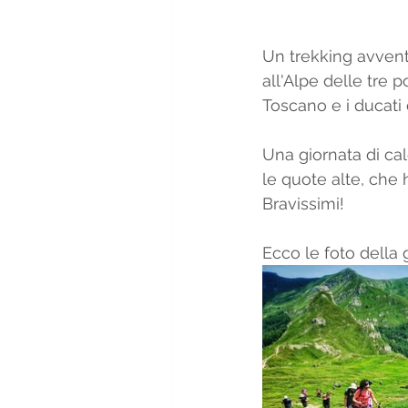
Un trekking avventu
all'Alpe delle tre 
Toscano e i ducati 
Una giornata di ca
le quote alte, che
Bravissimi! 
Ecco le foto della 