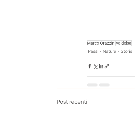
Marco Orazzini
valdelsa
Passi
Natura
Storie
Post recenti