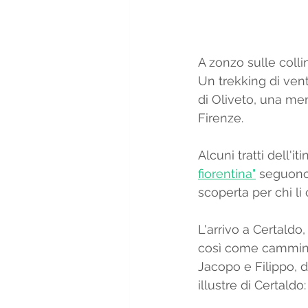
A zonzo sulle colli
Un trekking di vent
di Oliveto, una mer
Firenze. 
Alcuni tratti dell'i
fiorentina"
 seguono 
scoperta per chi li
L'arrivo a Certaldo
così come camminare
Jacopo e Filippo, d
illustre di Certald