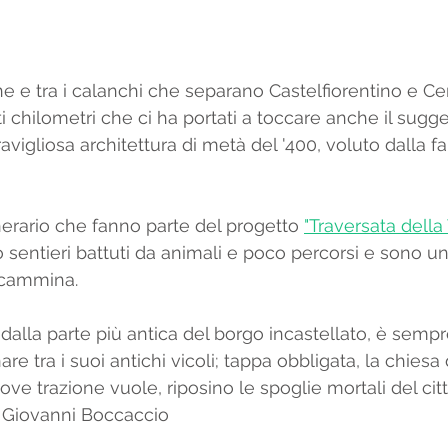
ne e tra i calanchi che separano Castelfiorentino e Cer
i chilometri che ci ha portati a toccare anche il sugge
avigliosa architettura di metà del '400, voluto dalla fa
tinerario che fanno parte del progetto 
"Traversata della
sentieri battuti da animali e poco percorsi e sono un
 cammina. 
, dalla parte più antica del borgo incastellato, è semp
 tra i suoi antichi vicoli; tappa obbligata, la chiesa 
ove trazione vuole, riposino le spoglie mortali del cit
o: Giovanni Boccaccio