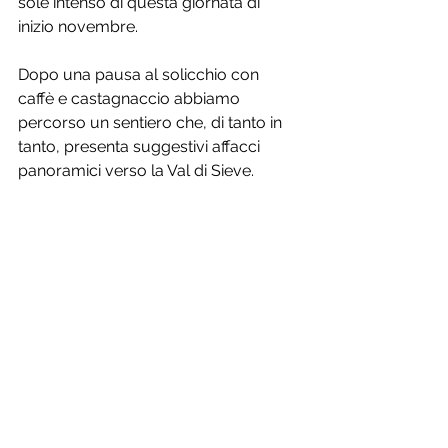
sole intenso di questa giornata di 
inizio novembre. 
Dopo una pausa al solicchio con 
caffè e castagnaccio abbiamo 
percorso un sentiero che, di tanto in 
tanto, presenta suggestivi affacci 
panoramici verso la Val di Sieve. 