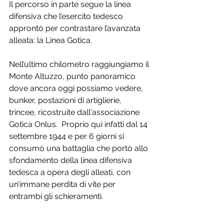
Il percorso in parte segue la linea 
difensiva che l’esercito tedesco 
approntò per contrastare l’avanzata 
alleata: la Linea Gotica.  
Nell’ultimo chilometro raggiungiamo il 
Monte Altuzzo, punto panoramico 
dove ancora oggi possiamo vedere, 
bunker, postazioni di artiglierie, 
trincee, ricostruite dall'associazione 
Gotica Onlus.  Proprio qui infatti dal 14 
settembre 1944 e per 6 giorni si 
consumò una battaglia che portò allo 
sfondamento della linea difensiva 
tedesca a opera degli alleati, con 
un’immane perdita di vite per 
entrambi gli schieramenti.  