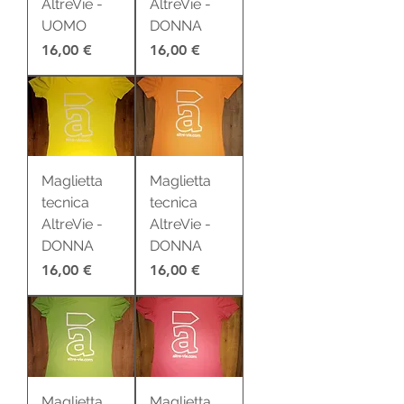
AltreVie -
AltreVie -
UOMO
DONNA
Prezzo
Prezzo
16,00 €
16,00 €
Maglietta
Maglietta
tecnica
tecnica
AltreVie -
AltreVie -
DONNA
DONNA
Prezzo
Prezzo
16,00 €
16,00 €
Maglietta
Maglietta