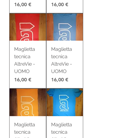
Prezzo
Prezzo
16,00 €
16,00 €
Maglietta
Maglietta
tecnica
tecnica
AltreVie -
AltreVie -
UOMO
UOMO
Prezzo
Prezzo
16,00 €
16,00 €
Maglietta
Maglietta
tecnica
tecnica