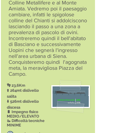
Colline Metallifere e al Monte
Amiata. Vedremo poi il paesaggio
cambiare, infatti le spigolose
colline del Chianti si addolciscono
lasciando il passo a una zona a
prevalenza di pascolo di ovini.
Incontreremo quindi il bell'abitato
di Basciano e successivamente
Uopini che segnerà l'ingresso
nell'area urbana di Siena.
Conquisteremo quindi l'agognata
meta, la meravigliosa Piazza del
Campo.
👣 23,6Km
⬆️ 264mt dislivello
salita
⬇️ 526mt dislivello
discesa
🔋 Impegno fisico
MEDIO/ELEVATO
🥾 Difficoltà tecniche
MINIME