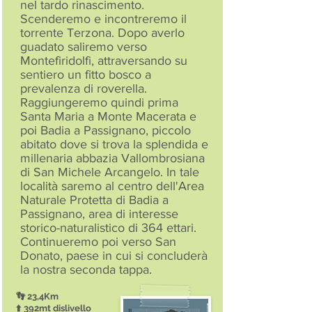
nel tardo rinascimento.
Scenderemo e incontreremo il
torrente Terzona. Dopo averlo
guadato saliremo verso
Montefiridolfi, attraversando su
sentiero un fitto bosco a
prevalenza di roverella.
Raggiungeremo quindi prima
Santa Maria a Monte Macerata e
poi Badia a Passignano, piccolo
abitato dove si trova la splendida e
millenaria abbazia Vallombrosiana
di San Michele Arcangelo. In tale
località saremo al centro dell'Area
Naturale Protetta di Badia a
Passignano, area di interesse
storico-naturalistico di 364 ettari.
Continueremo poi verso San
Donato, paese in cui si concluderà
la nostra seconda tappa.
👣 23,4Km
⬆️ 392mt dislivello