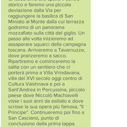
storico e faremo una piccola
deviazione dalla Via per
raggiungere la basilica di San
Miniato al Monte dalla cui terrazza
godremo di un panorama
mozzafiato sulla città del giglio. Un
passo alla volta inizieremo ad
assaporare squarci della campagna
toscana. Arriveremo a Tavarnuzze,
dove pranzeremo a sacco.
Ripartiremo e cominceremo la
salita con un sentiero che ci
porterà prima a Villa Vrindavana,
villa del XVI secolo oggi centro di
Cultura Vaishnava e poi a
Sant'Andrea in Percussina, piccolo
paese dove Niccolò Machiavelli
visse i suoi anni da esiliato e dove
scrisse la sua opera più famosa, "Il
Principe". Continueremo poi fino a
San Casciano, punto di
conclusione della prima tappa.