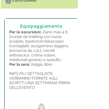
7 ore in cammino
Equipaggiamento
Per le escursioni:
Zaino max 4 lt,
Scarpe da trekking con suola
scolpita, bastoncini telescopici
(consigliati), ascigamano leggero,
borraccia da 1,5Lt, cerotti
antivescica, crema solare,
medicinali generici o specifici
Per la sera:
Valigia, libro
INFO PIU' DETTAGLIATE
VERRANNO FORNITE AGLI
ISCRITTI UNA SETTIMANA PRIMA
DELL'EVENTO