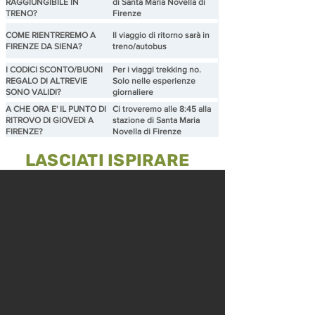
RAGGIUNGIBILE IN
di Santa Maria Novella di
TRENO?
Firenze
COME RIENTREREMO A
Il viaggio di ritorno sarà in
FIRENZE DA SIENA?
treno/autobus
I CODICI SCONTO/BUONI
Per i viaggi trekking no.
REGALO DI ALTREVIE
Solo nelle esperienze
SONO VALIDI?
giornaliere
A CHE ORA E' IL PUNTO DI
Ci troveremo alle 8:45 alla
RITROVO DI GIOVEDì A
stazione di Santa Maria
FIRENZE?
Novella di Firenze
LASCIATI ISPIRARE