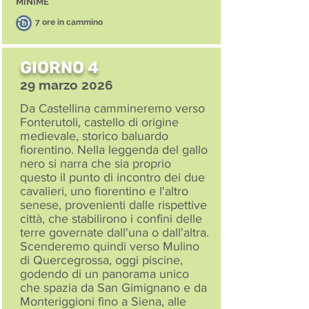
MINIME
7 ore in cammino
GIORNO 4
29 marzo 2026
Da Castellina cammineremo verso
Fonterutoli, castello di origine
medievale, storico baluardo
fiorentino. Nella leggenda del gallo
nero si narra che sia proprio
questo il punto di incontro dei due
cavalieri, uno fiorentino e l'altro
senese, provenienti dalle rispettive
città, che stabilirono i confini delle
terre governate dall'una o dall'altra.
Scenderemo quindi verso Mulino
di Quercegrossa, oggi piscine,
godendo di un panorama unico
che spazia da San Gimignano e da
Monteriggioni fino a Siena, alle