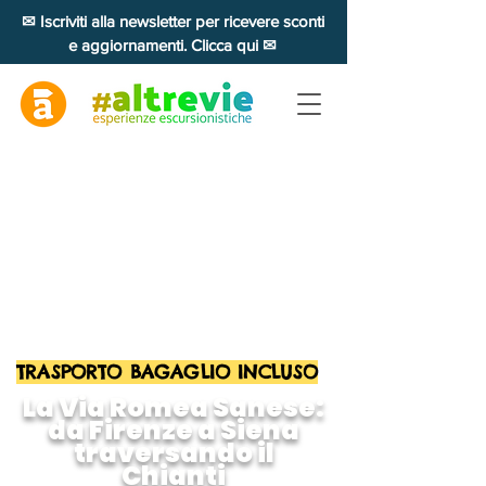
✉ Iscriviti alla newsletter per ricevere sconti
e aggiornamenti. Clicca qui ✉
TRASPORTO BAGAGLIO INCLUSO
La Via Romea Sanese:
da Firenze a Siena
traversando il
Chianti