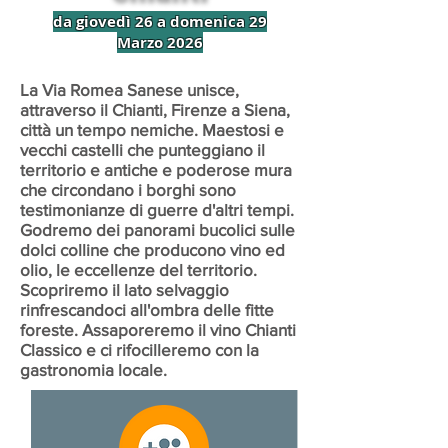
da giovedì 26 a domenica 29
Marzo 2026
La Via Romea Sanese unisce,
attraverso il Chianti, Firenze a Siena,
città un tempo nemiche. Maestosi e
vecchi castelli che punteggiano il
territorio e antiche e poderose mura
che circondano i borghi sono
testimonianze di guerre d'altri tempi.
Godremo dei panorami bucolici sulle
dolci colline che producono vino ed
olio, le eccellenze del territorio.
Scopriremo il lato selvaggio
rinfrescandoci all'ombra delle fitte
foreste. Assaporeremo il vino Chianti
Classico e ci rifocilleremo con la
gastronomia locale.