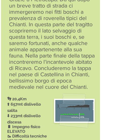
un breve tratto di strada ci
immergeremo nei fitti boschi a
prevalenza di roverella tipici del
Chianti. In questa parte del tragitto
scopriremo il lato selvaggio di
questa terra, i suoi boschi e, se
saremo fortunati, anche qualche
animale appartenente alla sua
fauna. Nella parte finale della tappa
incontreremo l'incantevole abitato
di Ricavo. Concluderemo la tappa
nel paese di Castellina in Chianti,
bellissimo borgo di epoca
medievale nel cuore del Chianti.
👣 20,4Km
⬆️ 657mt dislivello
salita
⬇️ 233mt dislivello
discesa
🔋 Impegno fisico
ELEVATO
🥾 Difficoltà tecniche