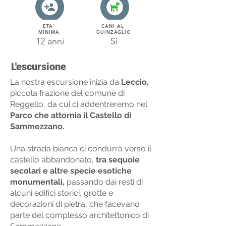
ETA'
CANI AL
MINIMA
GUINZAGLIO
12 anni
Sì
L'escursione
La nostra escursione inizia da
Leccio,
piccola frazione del comune di
Reggello, da cui ci addentreremo nel
Parco che attornia il Castello di
Sammezzano.
Una strada bianca ci condurrà verso il
castello abbandonato,
tra sequoie
secolari e altre specie esotiche
monumentali,
passando dai resti di
alcuni edifici storici, grotte e
decorazioni di pietra, che facevano
parte del complesso architettonico di