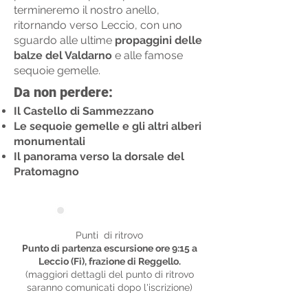
termineremo il nostro anello,
ritornando verso Leccio, con uno
sguardo alle ultime
propaggini delle
balze del Valdarno
e alle famose
sequoie gemelle.
Da non perdere:
Il Castello di Sammezzano
Le sequoie gemelle e gli altri alberi
monumentali
Il panorama verso la dorsale del
Pratomagno
Punti di ritrovo
Punti di ritrovo
Punto di partenza escursione ore 9:15 a
Leccio (Fi), frazione di Reggello.
(maggiori dettagli del punto di ritrovo
saranno comunicati dopo l'iscrizione)