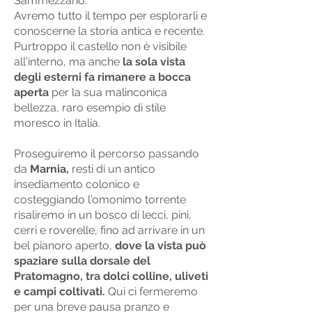
Sammezzano.
Avremo tutto il tempo per esplorarli e
conoscerne la storia antica e recente.
Purtroppo il castello non è visibile
all'interno, ma anche
la sola vista
degli esterni fa rimanere a bocca
aperta
per la sua malinconica
bellezza, raro esempio di stile
moresco in Italia.
Proseguiremo il percorso passando
da
Marnia,
resti di un antico
insediamento colonico e
costeggiando l'omonimo torrente
risaliremo in un bosco di lecci, pini,
cerri e roverelle, fino ad arrivare in un
bel pianoro aperto,
dove la vista può
spaziare sulla dorsale del
Pratomagno, tra dolci colline, uliveti
e campi coltivati.
Qui ci fermeremo
per una breve pausa pranzo e