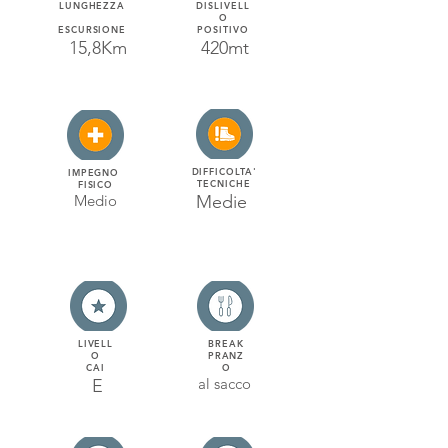
LUNGHEZZA
DISLIVELL
O
ESCURSIONE
POSITIVO
15,8Km
420mt
DIFFICOLTA'
IMPEGNO
TECNICHE
FISICO
Medio
Medie
LIVELL
BREAK
O
PRANZ
CAI
O
al sacco
E