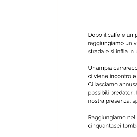
Dopo il caffè e un 
raggiungiamo un vial
strada e si infila i
Un’ampia carrarecc
ci viene incontro e
Ci lasciamo annusar
possibili predator
nostra presenza, sp
Raggiungiamo nel p
cinquantasei tombe