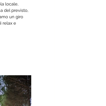
la locale, 
 del previsto, 
amo un giro 
 relax e 