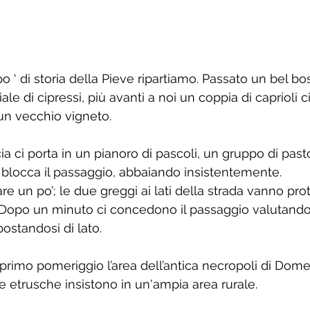
po ‘ di storia della Pieve ripartiamo. Passato un bel bo
e di cipressi, più avanti a noi un coppia di caprioli ci 
n un vecchio vigneto. 
ia ci porta in un pianoro di pascoli, un gruppo di pa
 blocca il passaggio, abbaiando insistentemente. 
e un po’; le due greggi ai lati della strada vanno pro
i. Dopo un minuto ci concedono il passaggio valutando
ostandosi di lato. 
rimo pomeriggio l’area dell’antica necropoli di Dome
 etrusche insistono in un'ampia area rurale. 