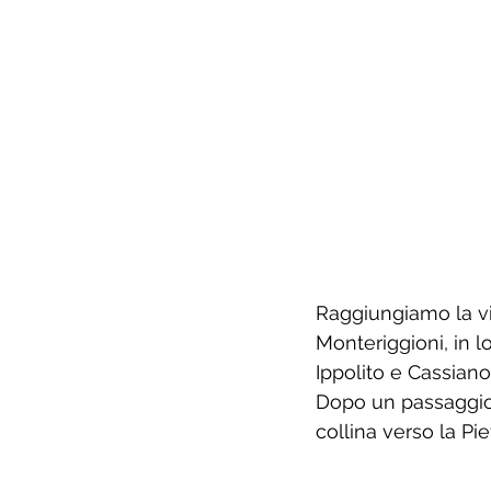
Raggiungiamo la vi
Monteriggioni, in l
Ippolito e Cassiano.
Dopo un passaggio d
collina verso la Pi