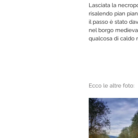
Lasciata la necropol
risalendo pian pia
il passo è stato d
nel borgo medievale
qualcosa di caldo n
Ecco le altre foto: