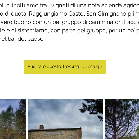
i ci inoltriamo tra i vigneti di una nota azienda agrico
no di quota. Raggiungiamo Castel San Gimignano prima
avvero buono con un bel gruppo di camminatori. Facci
 e ci sistemiamo, con parte del gruppo, per un po’ di
el bar del paese.
Vuoi fare questo Trekking? Clicca qui