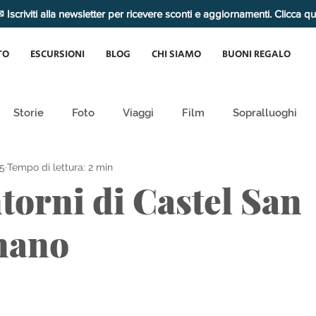
 Iscriviti alla newsletter per ricevere sconti e aggiornamenti. Clicca q
TO
ESCURSIONI
BLOG
CHI SIAMO
BUONI REGALO
Storie
Foto
Viaggi
Film
Sopralluoghi
5
Tempo di lettura: 2 min
torni di Castel San
nano