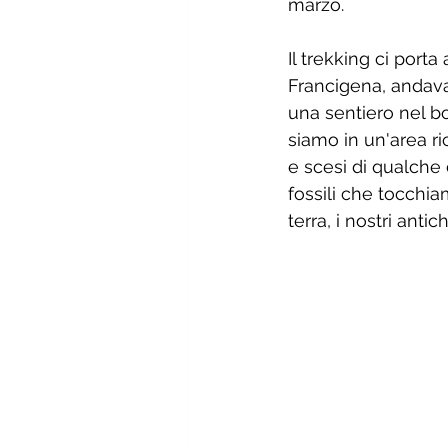
marzo. 
Il trekking ci porta
Francigena, andava 
una sentiero nel bo
siamo in un'area ric
e scesi di qualche c
fossili che tocch
terra, i nostri antic