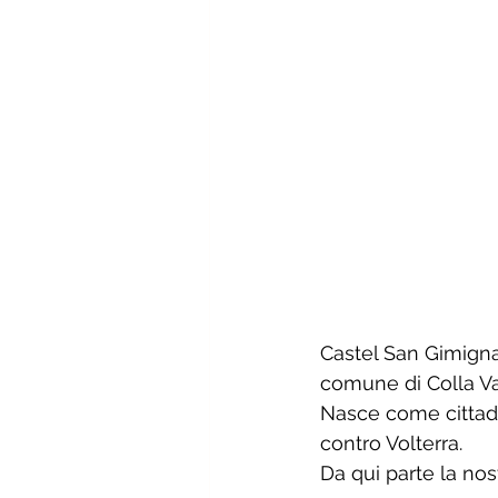
Castel San Gimignan
comune di Colla Va
Nasce come cittadel
contro Volterra. 
Da qui parte la nos