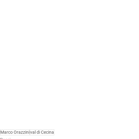
Marco Orazzini
val di Cecina