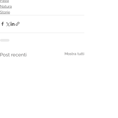
Passi
Natura
Storie
Mostra tutti
Post recenti