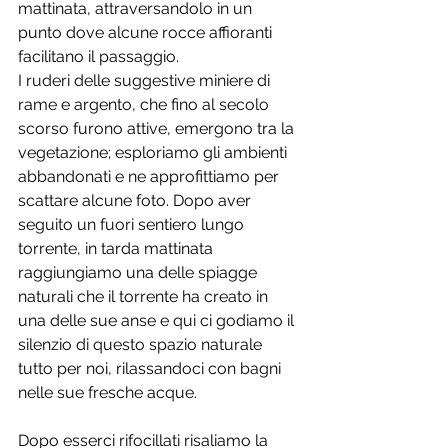
mattinata, attraversandolo in un 
punto dove alcune rocce affioranti 
facilitano il passaggio. 
I ruderi delle suggestive miniere di 
rame e argento, che fino al secolo 
scorso furono attive, emergono tra la 
vegetazione; esploriamo gli ambienti 
abbandonati e ne approfittiamo per 
scattare alcune foto. Dopo aver 
seguito un fuori sentiero lungo 
torrente, in tarda mattinata 
raggiungiamo una delle spiagge 
naturali che il torrente ha creato in 
una delle sue anse e qui ci godiamo il 
silenzio di questo spazio naturale 
tutto per noi, rilassandoci con bagni 
nelle sue fresche acque.
Dopo esserci rifocillati risaliamo la 