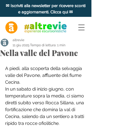
✉ Iscriviti alla newsletter per ricevere sconti
e aggiornamenti. Clicca qui ✉
altrevie
11 giu 2025
Tempo di lettura: 1 min
Nella valle del Pavone
A piedi, alla scoperta della selvaggia 
valle del Pavone, affluente del fiume 
Cecina. 
In un sabato di inizio giugno, con 
temperature sopra la media, ci siamo 
diretti subito verso Rocca Sillana, una 
fortificazione che domina la val di 
Cecina, salendo da un sentiero a tratti 
ripido tra rocce ofiolitiche. 