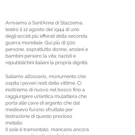
Arriviamo a Sant’Anna di Stazzema, 
teatro il 12 agosto del 1944 di uno 
degli eccidi più efferati della seconda 
guerra mondiale. Qui più di 500 
persone, soprattutto donne, anziani e 
bambini persero la vita; nazisti e 
repubblichini italiani la propria dignità. 
Saliamo all’ossario, monumento che 
ospita i poveri resti delle vittime. Ci 
inoltriamo di nuovo nel bosco fino a 
raggiungere un’antica mulattiera che 
porta alle cave di argento che dal 
medioevo furono sfruttate per 
l’estrazione di questo prezioso 
metallo. 
Il sole è tramontato, mancano ancora 