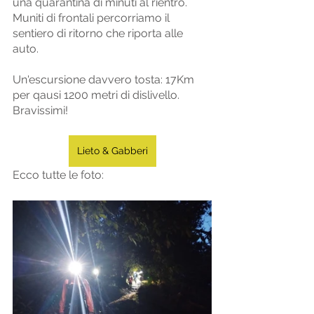
una quarantina di minuti al rientro. 
Muniti di frontali percorriamo il 
sentiero di ritorno che riporta alle 
auto. 
Un'escursione davvero tosta: 17Km 
per qausi 1200 metri di dislivello. 
Bravissimi!
Lieto & Gabberi
Ecco tutte le foto: