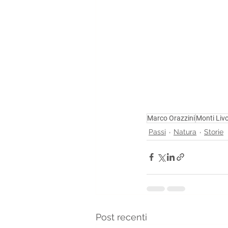
Marco Orazzini
Monti Liv
Passi
Natura
Storie
Post recenti