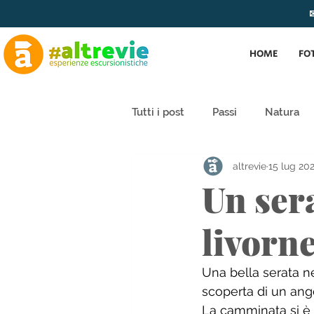
✉
HOME
FO
Tutti i post
Passi
Natura
altrevie
15 lug 20
Un sera
livorne
Una bella serata n
scoperta di un ang
La camminata si è 