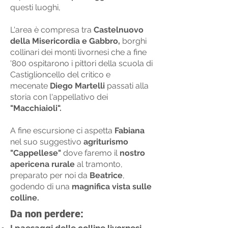
questi luoghi,
L'area è compresa tra
Castelnuovo
della Misericordia e Gabbro,
borghi
collinari dei monti livornesi che a fine
'800 ospitarono i pittori della scuola di
Castiglioncello del critico e
mecenate
Diego Martelli
passati alla
storia con l'appellativo dei
"Macchiaioli".
A fine escursione ci aspetta
Fabiana
nel suo suggestivo
agriturismo
"Cappellese"
dove faremo il
nostro
apericena rurale
al tramonto,
preparato per noi da
Beatrice
,
godendo di una
magnifica vista sulle
colline.
Da non perdere: