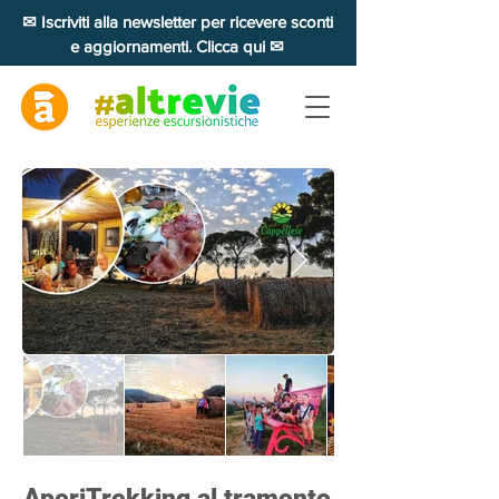
✉ Iscriviti alla newsletter per ricevere sconti
e aggiornamenti. Clicca qui ✉
AperiTrekking al tramonto