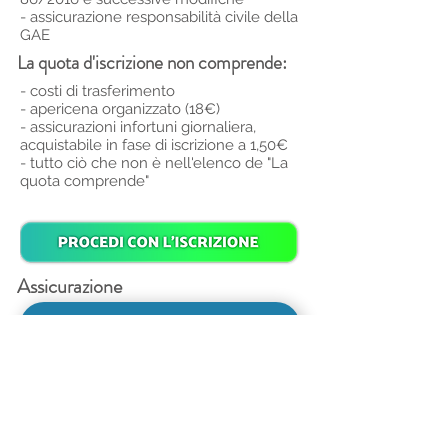
- assicurazione responsabilità civile della
GAE
La quota d'iscrizione non comprende:
- costi di trasferimento
- apericena organizzato (18€)
- assicurazioni infortuni giornaliera,
acquistabile in fase di iscrizione a 1,50€
- tutto ciò che non è nell'elenco de "La
quota comprende"
Assicurazione
COMPRESA
Ti potrebbe interessare anche