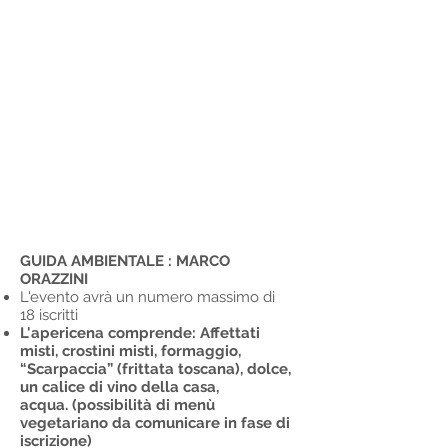
GUIDA AMBIENTALE :
MARCO
ORAZZINI
L'evento avrà un numero massimo di
18 iscritti
L'apericena comprende: Affettati
misti, crostini misti, formaggio,
“Scarpaccia” (frittata toscana), dolce,
un calice di vino della casa,
acqua. (possibilità di menù
vegetariano da comunicare in fase di
iscrizione)