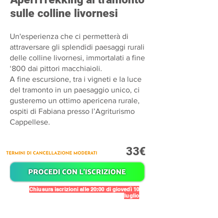
sulle colline livornesi
Un'esperienza che ci permetterà di
attraversare gli splendidi paesaggi rurali
delle colline livornesi, immortalati a fine
‘800 dai pittori macchiaioli.
A fine escursione, tra i vigneti e la luce
del tramonto in un paesaggio unico, ci
gusteremo un ottimo apericena rurale,
ospiti di Fabiana presso l’Agriturismo
Cappellese.
33€
Chiusura iscrizioni alle 20:00 di giovedì 10
luglio