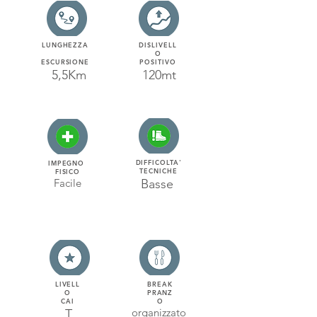
LUNGHEZZA
DISLIVELL
O
ESCURSIONE
POSITIVO
5,5Km
120mt
DIFFICOLTA'
IMPEGNO
TECNICHE
FISICO
Facile
Basse
LIVELL
BREAK
O
PRANZ
CAI
O
organizzato
T