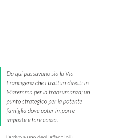
Da qui passavano sia la Via 
Francigena che i tratturi diretti in 
Maremma per la transumanza; un 
punto strategico per la potente 
famiglia dove poter imporre 
imposte e fare cassa. 
L'arrivo a uno degli affacci più 