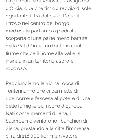
La giornata è nuvolosa a Castiglione 
d'Orcia, qualche timido raggio di sole 
ogni tanto filtra dal cielo. Dopo il 
ritrovo nel centro del borgo 
medievale partiamo a piedi alla 
scoperta di una parte meno battuta 
della Val d'Orcia, un tratto in cui il 
fiume che dà il nome alla valle, si 
insinua in un territorio aspro e 
roccioso. 
Raggiungiamo la vicina rocca di 
Tentennanno che ci permette di 
ripercorrere l'ascesa al potere di una 
delle famiglie più ricche d'Europa. 
Nati come mercanti di lana, i 
Salimbeni diventarono i banchieri di 
Siena, prestando alla città l'immensa 
cifra di 118.000 fiorini (un valore 