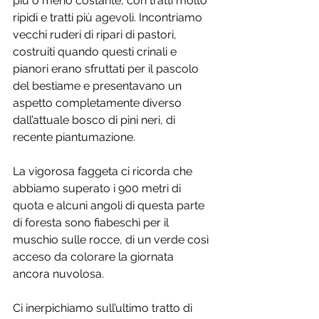
più o meno costante, con tratti molto 
ripidi e tratti più agevoli. Incontriamo 
vecchi ruderi di ripari di pastori, 
costruiti quando questi crinali e 
pianori erano sfruttati per il pascolo 
del bestiame e presentavano un 
aspetto completamente diverso 
dall’attuale bosco di pini neri, di 
recente piantumazione. 
La vigorosa faggeta ci ricorda che 
abbiamo superato i 900 metri di 
quota e alcuni angoli di questa parte 
di foresta sono fiabeschi per il 
muschio sulle rocce, di un verde così 
acceso da colorare la giornata 
ancora nuvolosa. 
Ci inerpichiamo sull’ultimo tratto di 