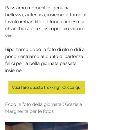
Passiamo momenti di genuina 
bellezza, autentica, insieme, attorno al 
tavolo imbandito e il fuoco acceso si 
chiacchiera e ci si riscopre più vicini e 
vivi. 
Ripartiamo dopo la foto di rito e di lì a 
poco rientriamo al punto di partenza 
felici per la bella giornata passata 
insieme.
Vuoi fare questo trekking? Clicca qui
Ecco le foto della giornata ( Grazie a 
Margherita per le foto):