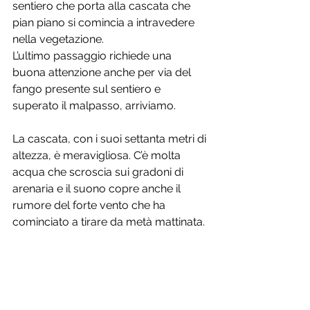
sentiero che porta alla cascata che 
pian piano si comincia a intravedere 
nella vegetazione. 
L’ultimo passaggio richiede una 
buona attenzione anche per via del 
fango presente sul sentiero e 
superato il malpasso, arriviamo.
La cascata, con i suoi settanta metri di 
altezza, è meravigliosa. C’è molta 
acqua che scroscia sui gradoni di 
arenaria e il suono copre anche il 
rumore del forte vento che ha 
cominciato a tirare da metà mattinata. 