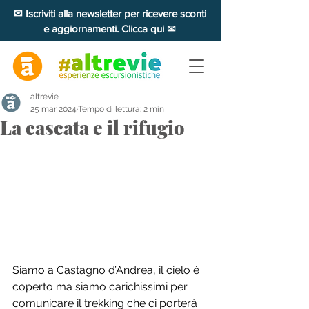
✉ Iscriviti alla newsletter per ricevere sconti
e aggiornamenti. Clicca qui ✉
altrevie
25 mar 2024
Tempo di lettura: 2 min
La cascata e il rifugio
Siamo a Castagno d’Andrea, il cielo è 
coperto ma siamo carichissimi per 
comunicare il trekking che ci porterà 