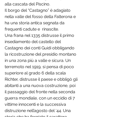
alla cascata del Piscino. 
Il borgo del “Castagno” è adagiato 
nella valle del fosso della Falterona e 
ha una storia antica segnata da 
frequenti cadute e  rinascite. 
Una frana nel 1335 distrusse il primo 
insediamento del castello del 
Castagno dei conti Guidi obbligando 
la ricostruzione del presidio montano 
in una zona più a valle e sicura. Un 
terremoto nel 1919, si pensa di poco 
superiore al grado 6 della scala 
Richter, distrusse il paese e obbligò gli 
abitanti a una nuova costruzione, poi 
il passaggio del fronte nella seconda 
guerra mondiale, con un eccidio di 7 
vittime innocenti e la successiva 
distruzione nell’agosto del ‘44. Una 
storia che ha forgiato il carattere 