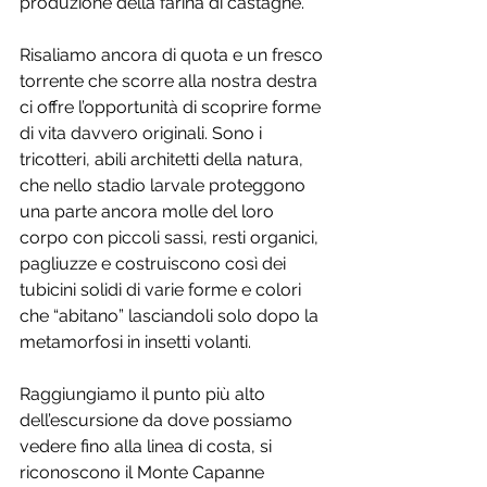
produzione della farina di castagne. 
Risaliamo ancora di quota e un fresco 
torrente che scorre alla nostra destra 
ci offre l’opportunità di scoprire forme 
di vita davvero originali. Sono i 
tricotteri, abili architetti della natura, 
che nello stadio larvale proteggono 
una parte ancora molle del loro 
corpo con piccoli sassi, resti organici, 
pagliuzze e costruiscono così dei 
tubicini solidi di varie forme e colori 
che “abitano” lasciandoli solo dopo la 
metamorfosi in insetti volanti. 
Raggiungiamo il punto più alto 
dell’escursione da dove possiamo 
vedere fino alla linea di costa, si 
riconoscono il Monte Capanne 