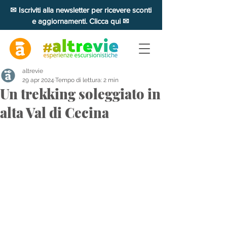
✉ Iscriviti alla newsletter per ricevere sconti
e aggiornamenti. Clicca qui ✉
altrevie
29 apr 2024
Tempo di lettura: 2 min
Un trekking soleggiato in
alta Val di Cecina