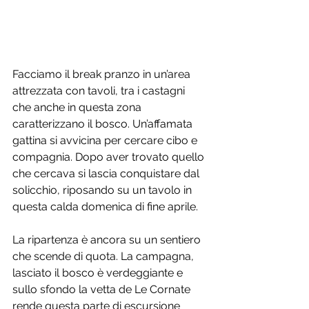
Facciamo il break pranzo in un’area 
attrezzata con tavoli, tra i castagni 
che anche in questa zona 
caratterizzano il bosco. Un’affamata 
gattina si avvicina per cercare cibo e 
compagnia. Dopo aver trovato quello 
che cercava si lascia conquistare dal 
solicchio, riposando su un tavolo in 
questa calda domenica di fine aprile. 
La ripartenza è ancora su un sentiero 
che scende di quota. La campagna, 
lasciato il bosco è verdeggiante e 
sullo sfondo la vetta de Le Cornate 
rende questa parte di escursione 