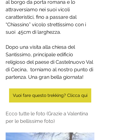
al borgo da porta romana e lo 
attraversiamo nei suoi vicoli 
caratteristici, fino a passare dal 
“Chiassino” vicolo strettissimo con i 
suoi  45cm di larghezza. 
Dopo una visita alla chiesa del 
Santissimo, principale edificio 
religioso del paese di Castelnuovo Val 
di Cecina,  torniamo al nostro punto di 
partenza. Una gran bella giornata!
Vuoi fare questo trekking? Clicca qui
Ecco tutte le foto (Grazie a Valentina 
per le bellissime foto)