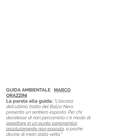
GUIDA AMBIENTALE
:
MARCO
ORAZZINI
La parola alla guida:
"L'ascesa
dell'ultimo tratto del Balzo Nero
presenta un sentiero esposto. Per chi
decidesse di non percorrerlo c'è modo di
aspettare in un punto panoramico
assolutamente non esposto
, a poche
decine di metri dalla vetta."