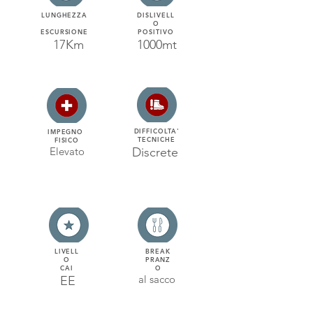
LUNGHEZZA
DISLIVELL
O
ESCURSIONE
POSITIVO
17Km
1000mt
DIFFICOLTA'
IMPEGNO
TECNICHE
FISICO
Elevato
Discrete
LIVELL
BREAK
O
PRANZ
CAI
O
al sacco
EE