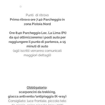
Punti di ritrovo
Punti di ritrovo
Primo ritrovo ore 7:40 Parcheggio in
zona Pistoia Nord
Ore 8:40 Parcheggio Loc. La Lima (Pt)
da qui ottimizzeremo i posti auto per
raggiungere il punto di partenza, a 15
minuti di auto
(agli iscritti verranno comunicati
maggiori dettagli)
Equipaggiamento
Obbligatorio
:
scarponcini da trekking,
giacca antivento/antipioggia (K-way)
Consigliato: luce frontale, piccolo telo