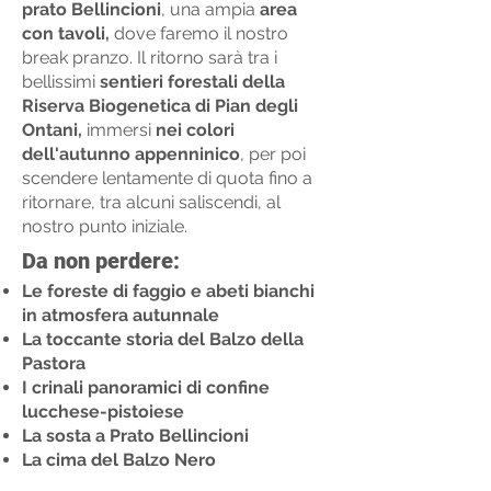
prato Bellincioni
, una ampia
area
con tavoli,
dove faremo il nostro
break pranzo. Il ritorno sarà tra i
bellissimi
sentieri forestali della
Riserva Biogenetica di Pian degli
Ontani,
immersi
nei colori
dell'autunno appenninico
, per poi
scendere lentamente di quota fino a
ritornare, tra alcuni saliscendi, al
nostro punto iniziale.
Da non perdere:
Le foreste di faggio e abeti bianchi
in atmosfera autunnale
La toccante storia del Balzo della
Pastora
I crinali panoramici di confine
lucchese-pistoiese
La sosta a Prato Bellincioni
La cima del Balzo Nero