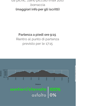
da picnic, zaino piccolo (max 20lt)
,borraccia
(maggiori info per gli iscritti)
Tempistiche
Partenza a piedi ore 9:15
Rientro al punto di partenza
previsto per le 17:15