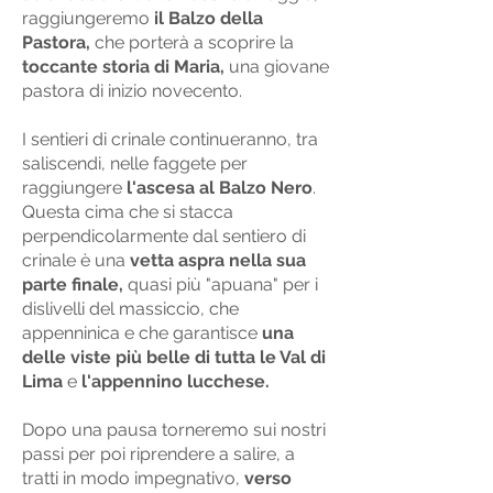
raggiungeremo
il Balzo della
Pastora,
che porterà a scoprire la
toccante storia di Maria,
una giovane
pastora di inizio novecento.
I sentieri di crinale continueranno, tra
saliscendi, nelle faggete per
raggiungere
l'ascesa al Balzo Nero
.
Questa cima che si stacca
perpendicolarmente dal sentiero di
crinale è una
vetta aspra nella sua
parte finale,
quasi più "apuana" per i
dislivelli del massiccio, che
appenninica e che garantisce
una
delle viste più belle di tutta le Val di
Lima
e
l'appennino lucchese.
Dopo una pausa torneremo sui nostri
passi per poi riprendere a salire, a
tratti in modo impegnativo,
verso