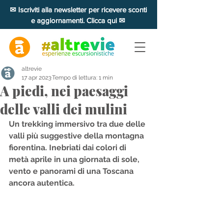
✉ Iscriviti alla newsletter per ricevere sconti
e aggiornamenti. Clicca qui ✉
altrevie
17 apr 2023
Tempo di lettura: 1 min
A piedi, nei paesaggi
delle valli dei mulini
Un trekking immersivo tra due delle 
valli più suggestive della montagna 
fiorentina. Inebriati dai colori di 
metà aprile in una giornata di sole, 
vento e panorami di una Toscana 
ancora autentica. 