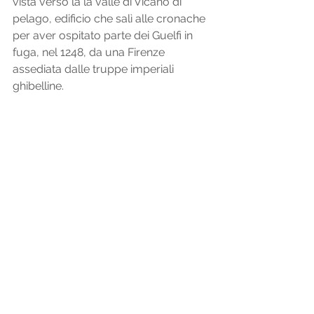
vista verso la la valle di Vicano di 
pelago, edificio che salì alle cronache 
per aver ospitato parte dei Guelfi in 
fuga, nel 1248, da una Firenze 
assediata dalle truppe imperiali 
ghibelline. 