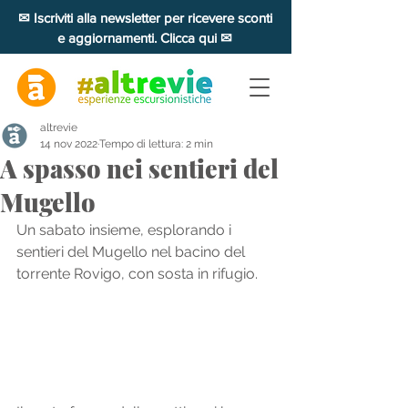
✉ Iscriviti alla newsletter per ricevere sconti
e aggiornamenti. Clicca qui ✉
altrevie
14 nov 2022
Tempo di lettura: 2 min
A spasso nei sentieri del
Mugello
Un sabato insieme, esplorando i 
sentieri del Mugello nel bacino del 
torrente Rovigo, con sosta in rifugio. 