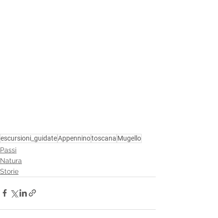
escursioni_guidate
Appennino
toscana
Mugello
Passi
Natura
Storie