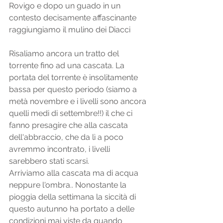
Rovigo e dopo un guado in un 
contesto decisamente affascinante 
raggiungiamo il mulino dei Diacci 
Risaliamo ancora un tratto del 
torrente fino ad una cascata. La 
portata del torrente è insolitamente 
bassa per questo periodo (siamo a 
metà novembre e i livelli sono ancora 
quelli medi di settembre!!) il che ci 
fanno presagire che alla cascata 
dell'abbraccio, che da lì a poco 
avremmo incontrato, i livelli 
sarebbero stati scarsi. 
Arriviamo alla cascata ma di acqua 
neppure l'ombra.. Nonostante la 
pioggia della settimana la siccità di 
questo autunno ha portato a delle 
condizioni mai viste da quando 