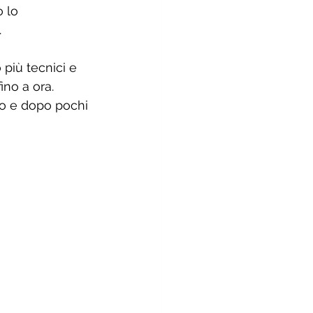
 lo 
 
 più tecnici e 
ino a ora. 
no e dopo pochi 