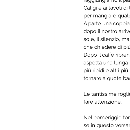
Caligi e ai tavoli d
per mangiare qualc
A parte una coppia
dopo il nostro arriv
sole, il silenzio, 
che chiedere di pi
Dopo il caffè ripre
aspetta una lunga d
più ripidi e altri pi
tornare a quote ba
Le tantissime fogli
fare attenzione.  
Nel pomeriggio torn
se in questo versa