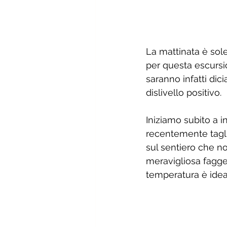
La mattinata è sol
per questa escursi
saranno infatti dici
dislivello positivo. 
Iniziamo subito a i
recentemente taglia
sul sentiero che no
meravigliosa fagget
temperatura è idea