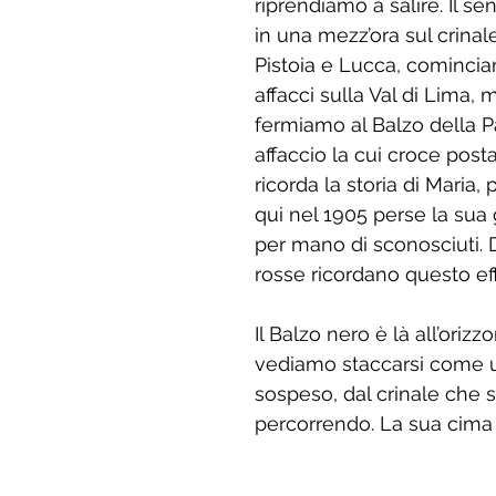
riprendiamo a salire. Il sen
in una mezz’ora sul crinale
Pistoia e Lucca, comincian
affacci sulla Val di Lima, m
fermiamo al Balzo della P
affaccio la cui croce post
ricorda la storia di Maria,
qui nel 1905 perse la sua 
per mano di sconosciuti. 
rosse ricordano questo eff
Il Balzo nero è là all’orizzo
vediamo staccarsi come 
sospeso, dal crinale che 
percorrendo. La sua cima s