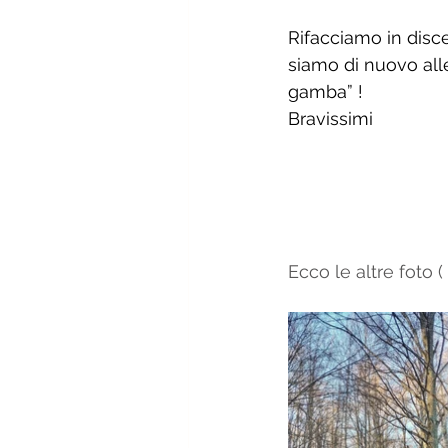
Rifacciamo in disce
siamo di nuovo all
gamba” ! 
Bravissimi
Ecco le altre foto (