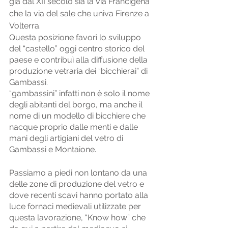
già dal XII secolo sia la via Francigena 
che la via del sale che univa Firenze a 
Volterra. 
Questa posizione favorì lo sviluppo 
del “castello” oggi centro storico del 
paese e contribuì alla diffusione della 
produzione vetraria dei “bicchierai” di 
Gambassi. 
“gambassini” infatti non è solo il nome 
degli abitanti del borgo, ma anche il 
nome di un modello di bicchiere che 
nacque proprio dalle menti e dalle 
mani degli artigiani del vetro di 
Gambassi e Montaione.  
Passiamo a piedi non lontano da una 
delle zone di produzione del vetro e 
dove recenti scavi hanno portato alla 
luce fornaci medievali utilizzate per 
questa lavorazione, “Know how” che 