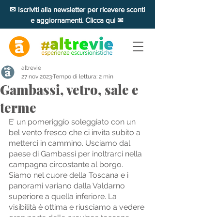
✉ Iscriviti alla newsletter per ricevere sconti
e aggiornamenti. Clicca qui ✉
altrevie
27 nov 2023
Tempo di lettura: 2 min
Gambassi, vetro, sale e
terme
E’ un pomeriggio soleggiato con un 
bel vento fresco che ci invita subito a 
metterci in cammino. Usciamo dal 
paese di Gambassi per inoltrarci nella 
campagna circostante al borgo. 
Siamo nel cuore della Toscana e i 
panorami variano dalla Valdarno 
superiore a quella inferiore. La 
visibilità è ottima e riusciamo a vedere 