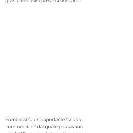
gran parte delle province toscane. 
Gambassi fu un importante “snodo 
commerciale” dal quale passavano 