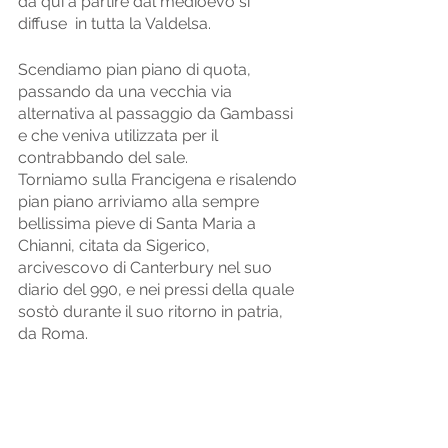
da qui a partire dal medioevo si 
diffuse  in tutta la Valdelsa. 
Scendiamo pian piano di quota, 
passando da una vecchia via 
alternativa al passaggio da Gambassi 
e che veniva utilizzata per il 
contrabbando del sale. 
Torniamo sulla Francigena e risalendo 
pian piano arriviamo alla sempre 
bellissima pieve di Santa Maria a 
Chianni, citata da Sigerico, 
arcivescovo di Canterbury nel suo 
diario del 990, e nei pressi della quale 
sostò durante il suo ritorno in patria, 
da Roma.  