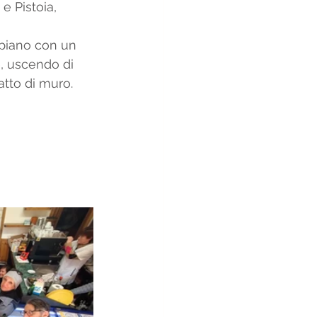
e Pistoia, 
 piano con un 
, uscendo di 
tto di muro. 