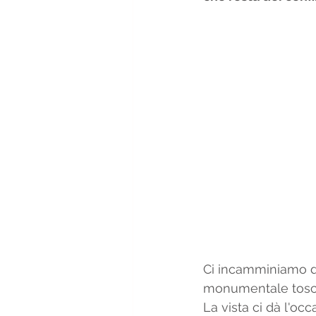
Ci incamminiamo da
monumentale toscan
La vista ci dà l'oc