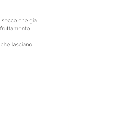
a secco che già 
sfruttamento 
 che lasciano 