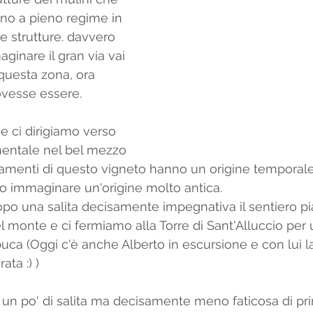
no a pieno regime in 
e strutture. davvero 
ginare il gran via vai 
questa zona, ora 
vesse essere. 
e ci dirigiamo verso 
ntale nel bel mezzo 
zzamenti di questo vigneto hanno un origine temporale
no immaginare un'origine molto antica. 
po una salita decisamente impegnativa il sentiero pia
el monte e ci fermiamo alla Torre di Sant'Alluccio per 
ca (Oggi c'è anche Alberto in escursione e con lui l
ata :) ) 
 un po' di salita ma decisamente meno faticosa di pri