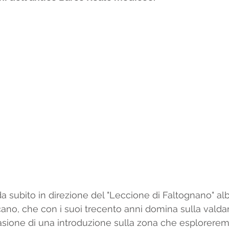
 subito in direzione del "Leccione di Faltognano" al
o, che con i suoi trecento anni domina sulla valdarn
casione di una introduzione sulla zona che esplorerem