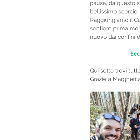
pausa, da questo sen
bellissimo scorcio. 
Raggiungiamo il Cup
sentiero prima mol
nuovo dai confini 
Ecc
Qui sotto trovi tutt
Grazie a Margherita 