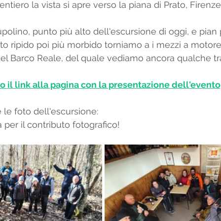
tiero la vista si apre verso la piana di Prato, Firenze 
olino, punto più alto dell'escursione di oggi, e pian
to ripido poi più morbido torniamo a i mezzi a motore
del Barco Reale, del quale vediamo ancora qualche tra
o il link alla pagina con la presentazione dell'evento
e le foto dell'escursione:
per il contributo fotografico! 