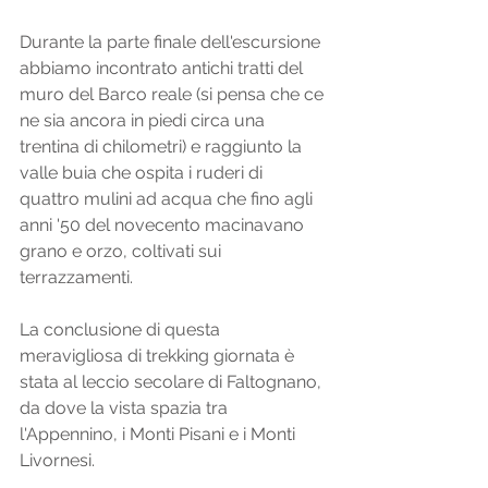
Durante la parte finale dell'escursione 
abbiamo incontrato antichi tratti del 
muro del Barco reale (si pensa che ce 
ne sia ancora in piedi circa una 
trentina di chilometri) e raggiunto la 
valle buia che ospita i ruderi di 
quattro mulini ad acqua che fino agli 
anni '50 del novecento macinavano 
grano e orzo, coltivati sui 
terrazzamenti. 
La conclusione di questa 
meravigliosa di trekking giornata è 
stata al leccio secolare di Faltognano, 
da dove la vista spazia tra 
l'Appennino, i Monti Pisani e i Monti 
Livornesi. 