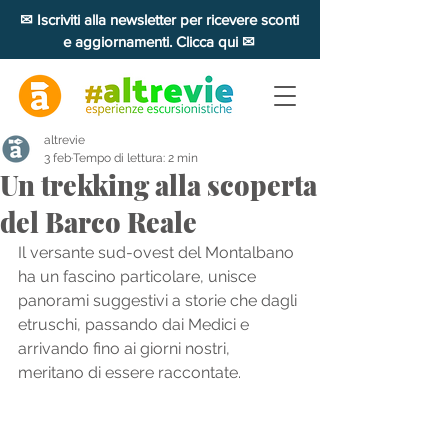
✉ Iscriviti alla newsletter per ricevere sconti
e aggiornamenti. Clicca qui ✉
altrevie
3 feb
Tempo di lettura: 2 min
Un trekking alla scoperta
del Barco Reale
Il versante sud-ovest del Montalbano 
ha un fascino particolare, unisce 
panorami suggestivi a storie che dagli 
etruschi, passando dai Medici e 
arrivando fino ai giorni nostri, 
meritano di essere raccontate. 