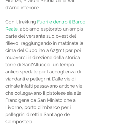
Firenze, Prato e Pistoia dalla Val 
d'Arno inferiore. 
Con il trekking 
Fuori e dentro il Barco 
Reale
, abbiamo esplorato un'ampia 
parte del versante sud ovest del 
rilievo, raggiungendo in mattinata la 
cima del Cupolino a 625mt per poi 
muoverci in direzione della storica 
torre di Sant'Alluccio, un tempo 
antico spedale per l'accoglienza di 
viandanti e pellegrini. Dalle vie di 
crinale infatti passavano antiche vie 
che collegavano il pistoiese sia alla 
Francigena da San Miniato che a 
Livorno, porto d'imbarco per i 
pellegrini diretti a Santiago de 
Compostela. 